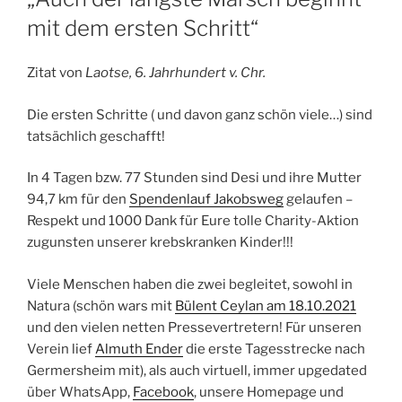
mit dem ersten Schritt“
Zitat von
Laotse, 6. Jahrhundert v. Chr.
Die ersten Schritte ( und davon ganz schön viele…) sind
tatsächlich geschafft!
In 4 Tagen bzw. 77 Stunden sind Desi und ihre Mutter
94,7 km für den
Spendenlauf Jakobsweg
gelaufen –
Respekt und 1000 Dank für Eure tolle Charity-Aktion
zugunsten unserer krebskranken Kinder!!!
Viele Menschen haben die zwei begleitet, sowohl in
Natura (schön wars mit
Bülent Ceylan am 18.10.2021
und den vielen netten Pressevertretern! Für unseren
Verein lief
Almuth Ender
die erste Tagesstrecke nach
Germersheim mit), als auch virtuell, immer upgedated
über WhatsApp,
Facebook
, unsere Homepage und