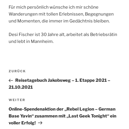
Für mich persönlich wünsche ich mir schöne
Wanderungen mit tollen Erlebnissen, Begegnungen
und Momenten, die immer im Gedächtnis bleiben.
Desi Fischer ist 30 Jahre alt, arbeitet als Betriebsrätin
und lebt in Mannheim.
Beitragsnavigation
Vorheriger
ZURÜCK
Beitrag
Reisetagebuch Jakobsweg – 1. Etappe 2021 –
21.10.2021
Nächster
WEITER
Beitrag
Online-Spendenaktion der „Rebel Legion – German
Base Yavin“ zusammen mit „Last Geek Tonight“ ein
voller Erfolg!