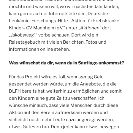
möchte und wissen will, wo wir nächstes Jahr landen,
kann gerne auf der Internetseite der „Deutsche
Leukämie-Forschungs-Hilfe –Aktion für krebskranke
Kinder– OV Mannheim e.V.“ unter „
Aktionen
“ dort
„
Jakobsweg
““ vorbeischauen. Dort wird ein
Reisetagebuch mit vielen Berichten, Fotos und
Informationen online stehen.
Was wünschst du dir, wenn du in Santiago ankommst?
Für das Projekt wäre es toll, wenn genug Geld
gespendet werden würde, um die Angebote, die die
DLFH bereits hat, weiterhin zu ermöglichen und somit
den Kindern eine gute Zeit zu verschaffen. Ich
wünsche mir auch, dass viele Menschen durch diese
Aktion auf den Verein aufmerksam werden und
vielleicht noch mehr Leute dazu angeregt werden,
etwas Gutes zu tun. Denn jeder kann etwas bewegen.