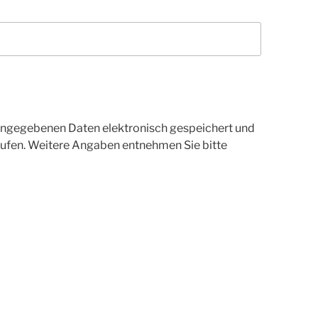
 eingegebenen Daten elektronisch gespeichert und
rufen. Weitere Angaben entnehmen Sie bitte