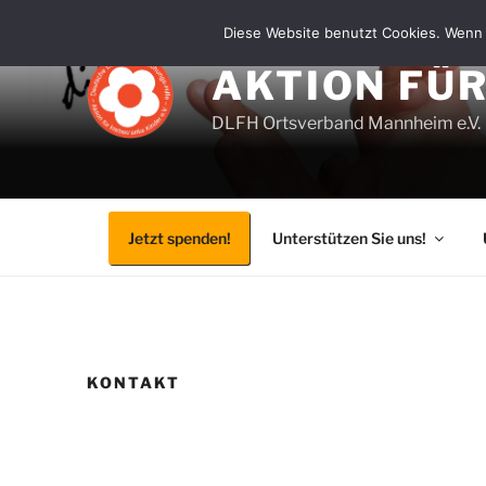
Zum
Diese Website benutzt Cookies. Wenn 
Inhalt
springen
AKTION FÜ
DLFH Ortsverband Mannheim e.V.
Jetzt spenden!
Unterstützen Sie uns!
KONTAKT