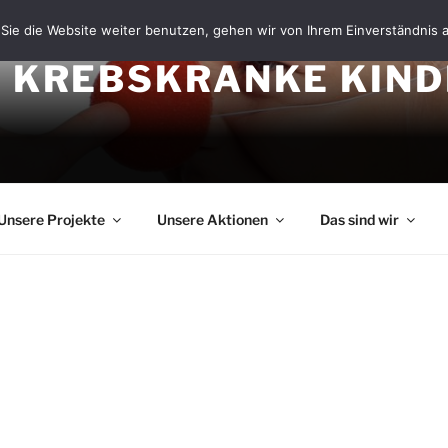
Sie die Website weiter benutzen, gehen wir von Ihrem Einverständnis 
R KREBSKRANKE KIN
Unsere Projekte
Unsere Aktionen
Das sind wir