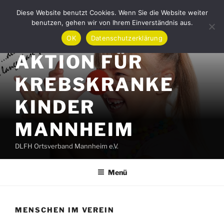
Zum
Diese Website benutzt Cookies. Wenn Sie die Website weiter
Inhalt
benutzen, gehen wir von Ihrem Einverständnis aus.
springen
OK
Datenschutzerklärung
AKTION FÜR
KREBSKRANKE
KINDER
MANNHEIM
DLFH Ortsverband Mannheim e.V.
Menü
MENSCHEN IM VEREIN