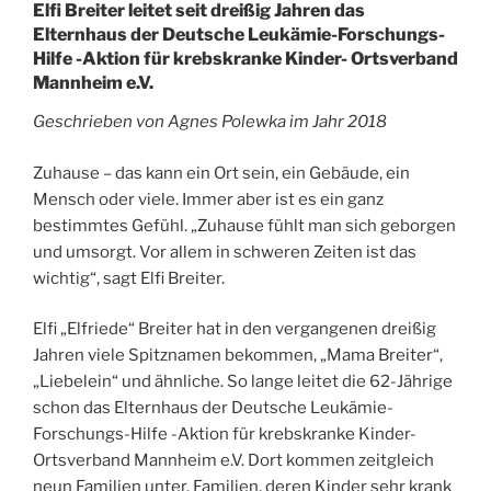
Elfi Breiter leitet seit dreißig Jahren das
Elternhaus der Deutsche Leukämie-Forschungs-
Hilfe -Aktion für krebskranke Kinder- Ortsverband
Mannheim e.V.
Geschrieben von Agnes Polewka im Jahr 2018
Zuhause – das kann ein Ort sein, ein Gebäude, ein
Mensch oder viele. Immer aber ist es ein ganz
bestimmtes Gefühl. „Zuhause fühlt man sich geborgen
und umsorgt. Vor allem in schweren Zeiten ist das
wichtig“, sagt Elfi Breiter.
Elfi „Elfriede“ Breiter hat in den vergangenen dreißig
Jahren viele Spitznamen bekommen, „Mama Breiter“,
„Liebelein“ und ähnliche. So lange leitet die 62-Jährige
schon das Elternhaus der Deutsche Leukämie-
Forschungs-Hilfe -Aktion für krebskranke Kinder-
Ortsverband Mannheim e.V. Dort kommen zeitgleich
neun Familien unter. Familien, deren Kinder sehr krank