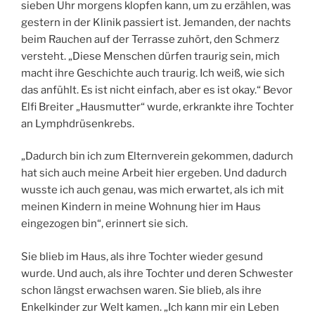
sieben Uhr morgens klopfen kann, um zu erzählen, was
gestern in der Klinik passiert ist. Jemanden, der nachts
beim Rauchen auf der Terrasse zuhört, den Schmerz
versteht. „Diese Menschen dürfen traurig sein, mich
macht ihre Geschichte auch traurig. Ich weiß, wie sich
das anfühlt. Es ist nicht einfach, aber es ist okay.“ Bevor
Elfi Breiter „Hausmutter“ wurde, erkrankte ihre Tochter
an Lymphdrüsenkrebs.
„Dadurch bin ich zum Elternverein gekommen, dadurch
hat sich auch meine Arbeit hier ergeben. Und dadurch
wusste ich auch genau, was mich erwartet, als ich mit
meinen Kindern in meine Wohnung hier im Haus
eingezogen bin“, erinnert sie sich.
Sie blieb im Haus, als ihre Tochter wieder gesund
wurde. Und auch, als ihre Tochter und deren Schwester
schon längst erwachsen waren. Sie blieb, als ihre
Enkelkinder zur Welt kamen. „Ich kann mir ein Leben