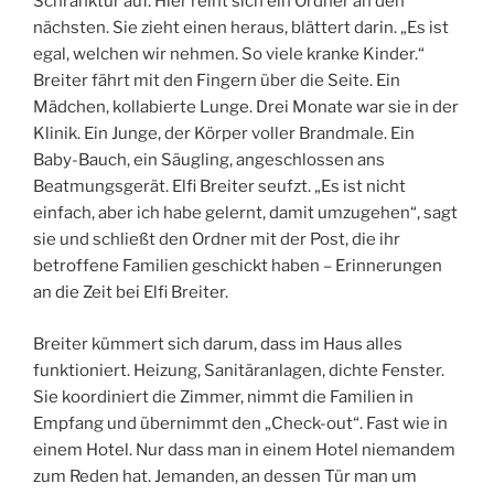
Schranktür auf. Hier reiht sich ein Ordner an den
nächsten. Sie zieht einen heraus, blättert darin. „Es ist
egal, welchen wir nehmen. So viele kranke Kinder.“
Breiter fährt mit den Fingern über die Seite. Ein
Mädchen, kollabierte Lunge. Drei Monate war sie in der
Klinik. Ein Junge, der Körper voller Brandmale. Ein
Baby-Bauch, ein Säugling, angeschlossen ans
Beatmungsgerät. Elfi Breiter seufzt. „Es ist nicht
einfach, aber ich habe gelernt, damit umzugehen“, sagt
sie und schließt den Ordner mit der Post, die ihr
betroffene Familien geschickt haben – Erinnerungen
an die Zeit bei Elfi Breiter.
Breiter kümmert sich darum, dass im Haus alles
funktioniert. Heizung, Sanitäranlagen, dichte Fenster.
Sie koordiniert die Zimmer, nimmt die Familien in
Empfang und übernimmt den „Check-out“. Fast wie in
einem Hotel. Nur dass man in einem Hotel niemandem
zum Reden hat. Jemanden, an dessen Tür man um