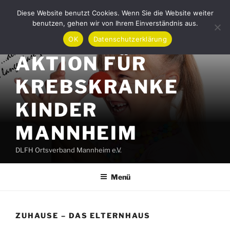
Zum
Diese Website benutzt Cookies. Wenn Sie die Website weiter
Inhalt
benutzen, gehen wir von Ihrem Einverständnis aus.
springen
OK
Datenschutzerklärung
AKTION FÜR
KREBSKRANKE
KINDER
MANNHEIM
DLFH Ortsverband Mannheim e.V.
Menü
ZUHAUSE – DAS ELTERNHAUS