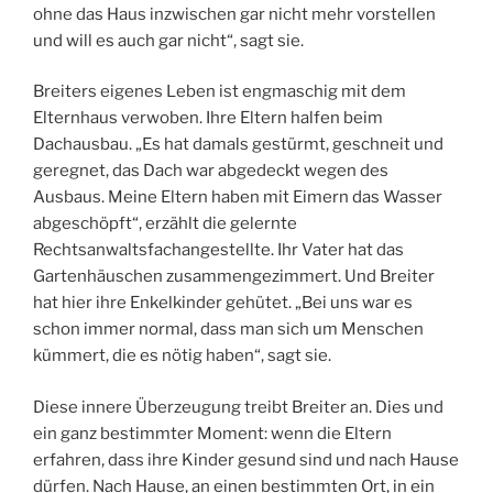
ohne das Haus inzwischen gar nicht mehr vorstellen
und will es auch gar nicht“, sagt sie.
Breiters eigenes Leben ist engmaschig mit dem
Elternhaus verwoben. Ihre Eltern halfen beim
Dachausbau. „Es hat damals gestürmt, geschneit und
geregnet, das Dach war abgedeckt wegen des
Ausbaus. Meine Eltern haben mit Eimern das Wasser
abgeschöpft“, erzählt die gelernte
Rechtsanwaltsfachangestellte. Ihr Vater hat das
Gartenhäuschen zusammengezimmert. Und Breiter
hat hier ihre Enkelkinder gehütet. „Bei uns war es
schon immer normal, dass man sich um Menschen
kümmert, die es nötig haben“, sagt sie.
Diese innere Überzeugung treibt Breiter an. Dies und
ein ganz bestimmter Moment: wenn die Eltern
erfahren, dass ihre Kinder gesund sind und nach Hause
dürfen. Nach Hause, an einen bestimmten Ort, in ein