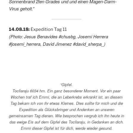
Sonnenbrand 2ten Grades und und einen Magen-Darm-
Virus geholt.”
14.08.18:
Expedition Tag 11
(Photo: Jesus Benavides #chusbg, Josemi Herrera
#josemi_herrera, David Jimenez #david_sherpa_)
“Gipfel.
Tocllaraju 6034 hm. Ein ganz besonderer Moment. Vor ein paar
Wochen traf ich Emmi, die an Leberkrebs erkrankt ist, an diesem
Tag bekam ich von ihr etwas Kleines. Dies sollte für mich und die
Expedition als Glücksbringer und Andenken an unseren
gemeinsamen Tag dienen. Wie besprochen vergrub ich ihn heute in
das ewige Eis auf dem Gipfel des Tocllaraju, in Gedanken an dich.
Emmi dieser Gipfel ist für dich, werde wieder gesund.