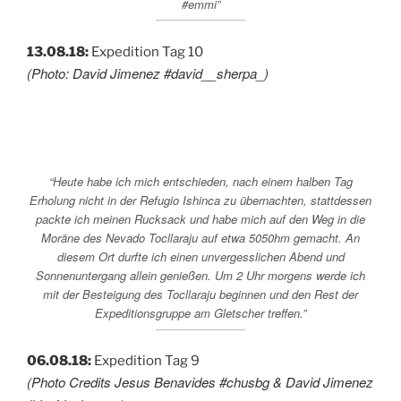
#emmi”
13.08.18:
Expedition Tag 10
(Photo: David Jimenez #david__sherpa_)
“Heute habe ich mich entschieden, nach einem halben Tag
Erholung nicht in der Refugio Ishinca zu übernachten, stattdessen
packte ich meinen Rucksack und habe mich auf den Weg in die
Moräne des Nevado Tocllaraju auf etwa 5050hm gemacht. An
diesem Ort durfte ich einen unvergesslichen Abend und
Sonnenuntergang allein genießen. Um 2 Uhr morgens werde ich
mit der Besteigung des Tocllaraju beginnen und den Rest der
Expeditionsgruppe am Gletscher treffen.”
06.08.18:
Expedition Tag 9
(Photo Credits Jesus Benavides #chusbg & David Jimenez