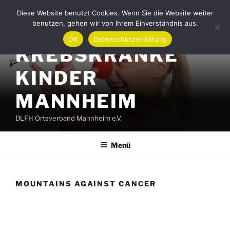
Zum
Diese Website benutzt Cookies. Wenn Sie die Website weiter
Inhalt
benutzen, gehen wir von Ihrem Einverständnis aus.
AKTION FÜR
springen
OK
Datenschutzerklärung
KREBSKRANKE
KINDER
MANNHEIM
DLFH Ortsverband Mannheim e.V.
Menü
MOUNTAINS AGAINST CANCER