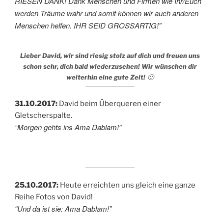
RIESEN DANK! Dank Menschen und Firmen wie Ihr/Euch
werden Träume wahr und somit können wir auch anderen
Menschen helfen. IHR SEID GROSSARTIG!”
Lieber David, wir sind riesig stolz auf dich und freuen uns
schon sehr, dich bald wiederzusehen! Wir wünschen dir
🙂
weiterhin eine gute Zeit!
31.10.2017:
David beim Überqueren einer
Gletscherspalte.
“Morgen gehts ins Ama Dablam!”
25.10.2017:
Heute erreichten uns gleich eine ganze
Reihe Fotos von David!
“Und da ist sie: Ama Dablam!”