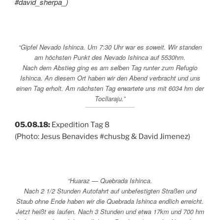
#david_sherpa_)
“Gipfel Nevado Ishinca. Um 7:30 Uhr war es soweit. Wir standen
am höchsten Punkt des Nevado Ishinca auf 5530hm.
Nach dem Abstieg ging es am selben Tag runter zum Refugio
Ishinca. An diesem Ort haben wir den Abend verbracht und uns
einen Tag erholt. Am nächsten Tag erwartete uns mit 6034 hm der
Tocllaraju.”
05.08.18:
Expedition Tag 8
(Photo: Jesus Benavides #chusbg & David Jimenez)
“Huaraz — Quebrada Ishinca.
Nach 2 1/2 Stunden Autofahrt auf unbefestigten Straßen und
Staub ohne Ende haben wir die Quebrada Ishinca endlich erreicht.
Jetzt heißt es laufen. Nach 3 Stunden und etwa 17km und 700 hm