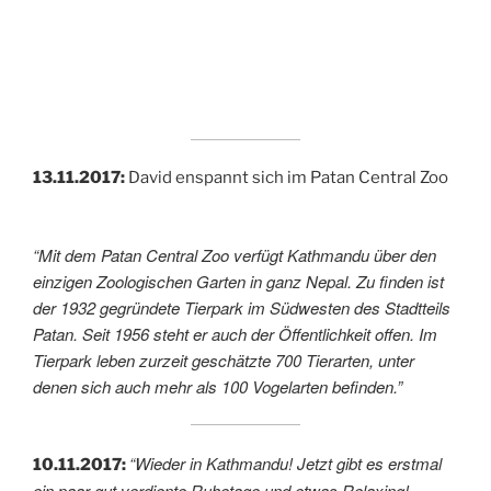
13.11.2017:
David enspannt sich im Patan Central Zoo
“Mit dem Patan Central Zoo verfügt Kathmandu über den
einzigen Zoologischen Garten in ganz Nepal. Zu finden ist
der 1932 gegründete Tierpark im Südwesten des Stadtteils
Patan. Seit 1956 steht er auch der Öffentlichkeit offen. Im
Tierpark leben zurzeit geschätzte 700 Tierarten, unter
denen sich auch mehr als 100 Vogelarten befinden.”
“Wieder in Kathmandu! Jetzt gibt es erstmal
10.11.2017:
ein paar gut verdiente Ruhetage und etwas Relaxing!