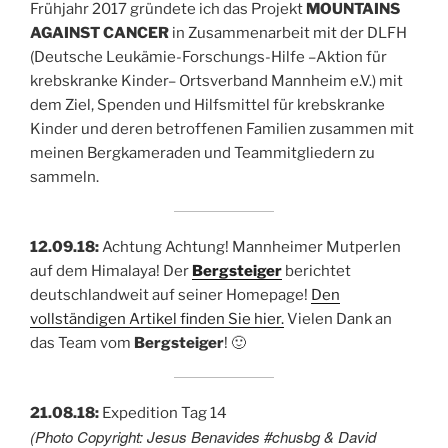
Frühjahr 2017 gründete ich das Projekt
MOUNTAINS
AGAINST CANCER
in Zusammenarbeit mit der DLFH
(Deutsche Leukämie-Forschungs-Hilfe –Aktion für
krebskranke Kinder– Ortsverband Mannheim e.V.) mit
dem Ziel, Spenden und Hilfsmittel für krebskranke
Kinder und deren betroffenen Familien zusammen mit
meinen Bergkameraden und Teammitgliedern zu
sammeln.
12.09.18:
Achtung Achtung! Mannheimer Mutperlen
auf dem Himalaya! Der
Bergsteiger
berichtet
deutschlandweit auf seiner Homepage!
Den
vollständigen Artikel finden Sie hier.
Vielen Dank an
das Team vom
Bergsteiger
! 🙂
21.08.18:
Expedition Tag 14
(Photo Copyright: Jesus Benavides #chusbg & David