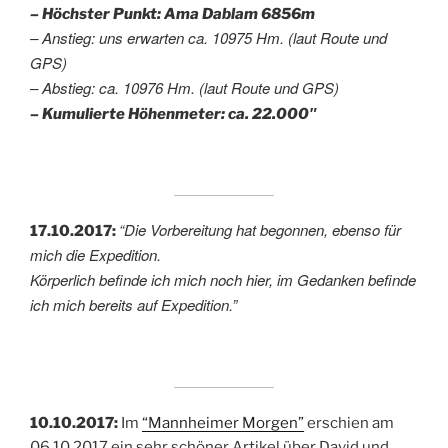
– Höchster Punkt: Ama Dablam 6856m
– Anstieg: uns erwarten ca. 10975 Hm. (laut Route und
GPS)
– Abstieg: ca. 10976 Hm. (laut Route und GPS)
– Kumulierte Höhenmeter: ca. 22.000″
“Die Vorbereitung hat begonnen, ebenso für
17.10.2017:
mich die Expedition.
Körperlich befinde ich mich noch hier, im Gedanken befinde
ich mich bereits auf Expedition.”
10.10.2017:
Im
“Mannheimer Morgen”
erschien am
06.10.2017 ein sehr schöner Artikel über David und