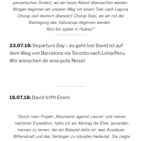
peruanischen Anden), wo wir heute Abend übernachten werden.
Morgen beginnen wir unseren Weg mit einem Trek nach Laguna
Churup (auf deutsch übersetzt Churup See), wo wir mit der
Besteigung des Valluranaju beginnen werden.
Also bis später in Huaraz!”
23.07.18:
Departure Day – es geht los! David ist auf
dem Weg von Barcelona via Toronto nach Lima/Peru.
Wir wünschen dir eine gute Reise!
18.07.18:
David trifft Emmi
“Durch mein Projekt „Mountains against cancer“ und meiner
nächsten Expedition, hatte ich am Montag die Ehre, jemanden
kennen zu lernen, der ein Beispiel dafür ist, was Ausdauer,
Willenskraft und das Verlangen zu kämpfen bedeutet. Sie zeigte