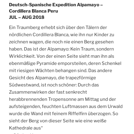
Deutsch-Spanische Expedition Alpamayo –
Cordillera Blanca Peru
JUL – AUG 2018
Ein Traumberg erhebt sich über den Tälern der
nördlichen Cordillera Blanca, wie ihn nur Kinder zu
zeichnen wagen, die noch nie einen Berg gesehen
haben. Das ist der Alpamayo: Kein Traum, sondern
Wirklichkeit. Von der einen Seite sieht man ihn als
ebenmäßige Pyramide emporsteilen, deren Schenkel
mit riesigen Wächten behangen sind. Das andere
Gesicht des Alpamayo, die trapezförmige
Südwestwand, ist noch schöner: Durch das
Zusammenwirken der fast senkrecht
herabbrennenden Tropensonne am Mittag und der
aufsteigenden, feuchten Luftmassen aus dem Urwald
wurde die Wand mit feinem Riffelfirn überzogen. So
sieht der Berg von dieser Seite wie eine weiße
Kathedrale aus“