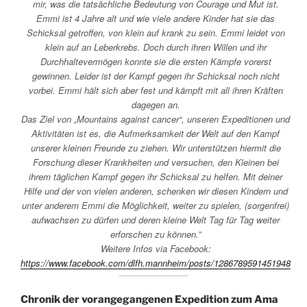
mir, was die tatsächliche Bedeutung von Courage und Mut ist.
Emmi ist 4 Jahre alt und wie viele andere Kinder hat sie das
Schicksal getroffen, von klein auf krank zu sein. Emmi leidet von
klein auf an Leberkrebs. Doch durch ihren Willen und ihr
Durchhaltevermögen konnte sie die ersten Kämpfe vorerst
gewinnen. Leider ist der Kampf gegen ihr Schicksal noch nicht
vorbei. Emmi hält sich aber fest und kämpft mit all ihren Kräften
dagegen an.
Das Ziel von „Mountains against cancer“, unseren Expeditionen und
Aktivitäten ist es, die Aufmerksamkeit der Welt auf den Kampf
unserer kleinen Freunde zu ziehen. Wir unterstützen hiermit die
Forschung dieser Krankheiten und versuchen, den Kleinen bei
ihrem täglichen Kampf gegen ihr Schicksal zu helfen. Mit deiner
Hilfe und der von vielen anderen, schenken wir diesen Kindern und
unter anderem Emmi die Möglichkeit, weiter zu spielen, (sorgenfrei)
aufwachsen zu dürfen und deren kleine Welt Tag für Tag weiter
erforschen zu können.”
Weitere Infos via Facebook:
https://www.facebook.com/dlfh.mannheim/posts/1286789591451948
Chronik der vorangegangenen Expedition zum Ama