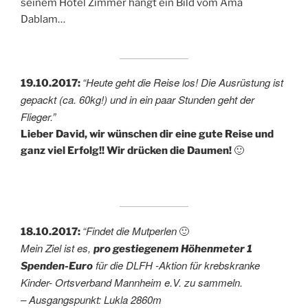
seinem Hotel Zimmer hängt ein Bild vom Ama
Dablam…
“Heute geht die Reise los! Die Ausrüstung ist
19.10.2017:
gepackt (ca. 60kg!) und in ein paar Stunden geht der
Flieger.”
Lieber David, wir wünschen dir eine gute Reise und
ganz viel Erfolg!! Wir drücken die Daumen!
🙂
“Findet die Mutperlen
18.10.2017:
🙂
Mein Ziel ist es,
pro gestiegenem Höhenmeter 1
für die DLFH -Aktion für krebskranke
Spenden-Euro
Kinder- Ortsverband Mannheim e.V. zu sammeln.
– Ausgangspunkt: Lukla 2860m