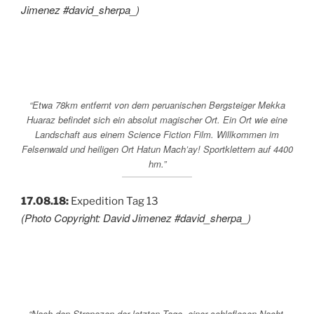
Jimenez #david_sherpa_)
“Etwa 78km entfernt von dem peruanischen Bergsteiger Mekka
Huaraz befindet sich ein absolut magischer Ort. Ein Ort wie eine
Landschaft aus einem Science Fiction Film. Willkommen im
Felsenwald und heiligen Ort Hatun Mach’ay! Sportklettern auf 4400
hm.”
17.08.18:
Expedition Tag 13
(Photo Copyright: David Jimenez #david_sherpa_)
“Nach den Strapazen der letzten Tage, einer schlaflosen Nacht,