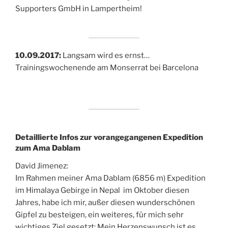
Supporters GmbH in Lampertheim!
10.09.2017:
Langsam wird es ernst…
Trainingswochenende am Monserrat bei Barcelona
Detaillierte Infos zur vorangegangenen Expedition
zum Ama Dablam
David Jimenez:
Im Rahmen meiner Ama Dablam (6856 m) Expedition
im Himalaya Gebirge in Nepal im Oktober diesen
Jahres, habe ich mir, außer diesen wunderschönen
Gipfel zu besteigen, ein weiteres, für mich sehr
wichtiges Ziel gesetzt: Mein Herzenswunsch ist es,