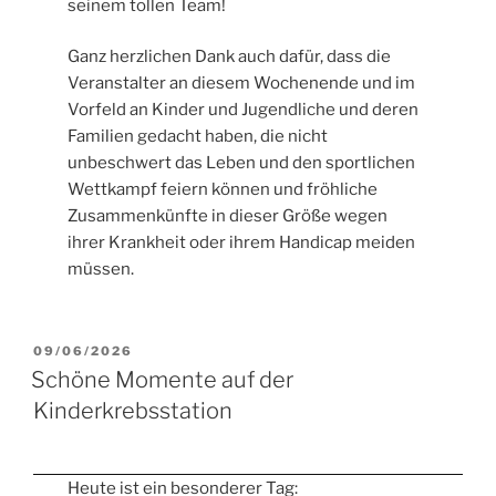
seinem tollen Team!
Ganz herzlichen Dank auch dafür, dass die
Veranstalter an diesem Wochenende und im
Vorfeld an Kinder und Jugendliche und deren
Familien gedacht haben, die nicht
unbeschwert das Leben und den sportlichen
Wettkampf feiern können und fröhliche
Zusammenkünfte in dieser Größe wegen
ihrer Krankheit oder ihrem Handicap meiden
müssen.
VERÖFFENTLICHT
09/06/2026
AM
Schöne Momente auf der
Kinderkrebsstation
Heute ist ein besonderer Tag: