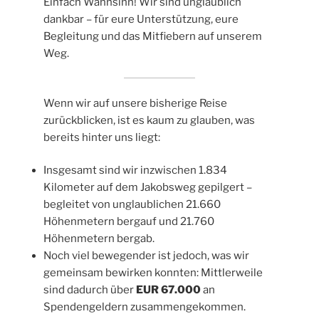
Einfach Wahnsinn! Wir sind unglaublich
dankbar – für eure Unterstützung, eure
Begleitung und das Mitfiebern auf unserem
Weg.
Wenn wir auf unsere bisherige Reise
zurückblicken, ist es kaum zu glauben, was
bereits hinter uns liegt:
Insgesamt sind wir inzwischen 1.834
Kilometer auf dem Jakobsweg gepilgert –
begleitet von unglaublichen 21.660
Höhenmetern bergauf und 21.760
Höhenmetern bergab.
Noch viel bewegender ist jedoch, was wir
gemeinsam bewirken konnten: Mittlerweile
sind dadurch über
EUR 67.000
an
Spendengeldern zusammengekommen.