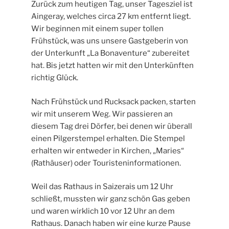
Zurück zum heutigen Tag, unser Tagesziel ist
Aingeray, welches circa 27 km entfernt liegt.
Wir beginnen mit einem super tollen
Frühstück, was uns unsere Gastgeberin von
der Unterkunft „La Bonaventure“ zubereitet
hat. Bis jetzt hatten wir mit den Unterkünften
richtig Glück.
Nach Frühstück und Rucksack packen, starten
wir mit unserem Weg. Wir passieren an
diesem Tag drei Dörfer, bei denen wir überall
einen Pilgerstempel erhalten. Die Stempel
erhalten wir entweder in Kirchen, „Maries“
(Rathäuser) oder Touristeninformationen.
Weil das Rathaus in Saizerais um 12 Uhr
schließt, mussten wir ganz schön Gas geben
und waren wirklich 10 vor 12 Uhr an dem
Rathaus. Danach haben wir eine kurze Pause