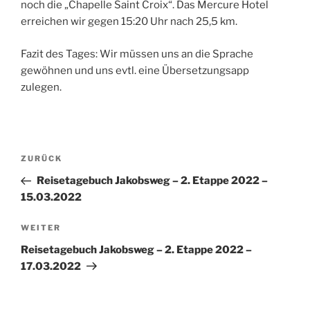
noch die „Chapelle Saint Croix“. Das Mercure Hotel
erreichen wir gegen 15:20 Uhr nach 25,5 km.
Fazit des Tages: Wir müssen uns an die Sprache
gewöhnen und uns evtl. eine Übersetzungsapp
zulegen.
Beitragsnavigation
Vorheriger
ZURÜCK
Beitrag
Reisetagebuch Jakobsweg – 2. Etappe 2022 –
15.03.2022
Nächster
WEITER
Beitrag
Reisetagebuch Jakobsweg – 2. Etappe 2022 –
17.03.2022