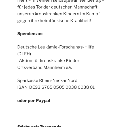
Helft – mit einem selbstgewählten Betrag –
für jedes Tor der deutschen Mannschaft,
unseren krebskranken Kindern im Kampf
gegen ihre heimtückische Krankheit!
Spenden an:
Deutsche Leukämie-Forschungs-Hilfe
(DLFH)
-Aktion für krebskranke Kinder-
Ortsverband Mannheim e.V.
Sparkasse Rhein-Neckar Nord
IBAN: DE93 6705 0505 0038 0038 01
oder per Paypal
Stichwort: Torspende