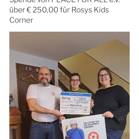
über € 250,00 für Rosys Kids
Corner