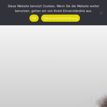
Zum
Diese Website benutzt Cookies. Wenn Sie die Website weiter
Inhalt
benutzen, gehen wir von Ihrem Einverständnis aus.
springen
OK
Datenschutzerklärung