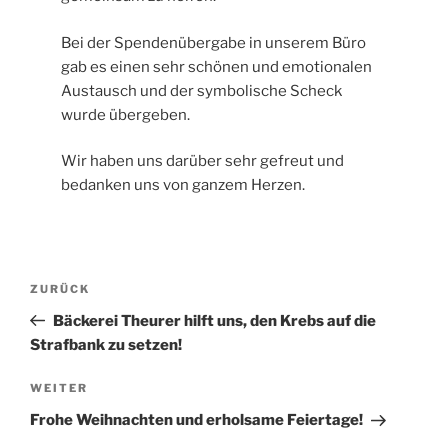
Bei der Spendenübergabe in unserem Büro
gab es einen sehr schönen und emotionalen
Austausch und der symbolische Scheck
wurde übergeben.
Wir haben uns darüber sehr gefreut und
bedanken uns von ganzem Herzen.
Beitragsnavigation
Vorheriger
ZURÜCK
Beitrag
Bäckerei Theurer hilft uns, den Krebs auf die
Strafbank zu setzen!
Nächster
WEITER
Beitrag
Frohe Weihnachten und erholsame Feiertage!