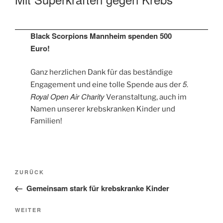
Black Scorpions Mannheim spenden 500
Euro!
Ganz herzlichen Dank für das beständige
5.
Engagement und eine tolle Spende aus der
Royal Open Air Charity
Veranstaltung, auch im
Namen unserer krebskranken Kinder und
Familien!
Beitragsnavigation
Vorheriger
ZURÜCK
Beitrag
Gemeinsam stark für krebskranke Kinder
Nächster
WEITER
Beitrag