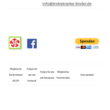
info@krebskranke-kinder.de
Mitglied im
Folgen Sie
Folgen Sie uns
Mitglied im
Dachverband
uns auf
Jetzt spenden!
auf Instagram
Paritätischen
DLFH
facebook