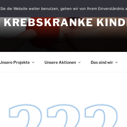
Sie die Website weiter benutzen, gehen wir von Ihrem Einverständnis 
R KREBSKRANKE KIN
Unsere Projekte
Unsere Aktionen
Das sind wir