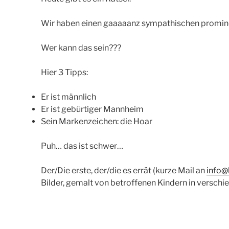
Wir haben einen gaaaaanz sympathischen promin
Wer kann das sein???
Hier 3 Tipps:
Er ist männlich
Er ist gebürtiger Mannheim
Sein Markenzeichen: die Hoar
Puh… das ist schwer…
Der/Die erste, der/die es errät (kurze Mail an
info@
Bilder, gemalt von betroffenen Kindern in verschie