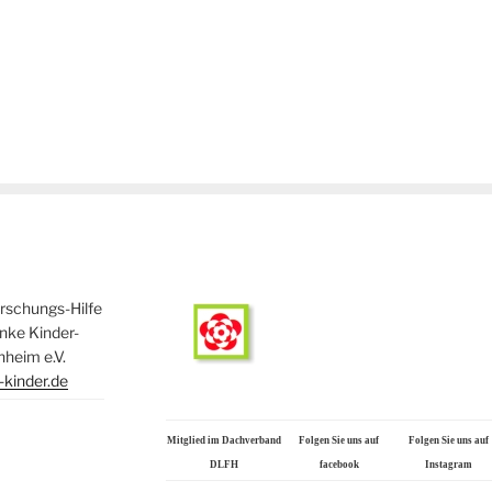
schungs-Hilfe
anke Kinder-
heim e.V.
kinder.de
Mitglied im Dachverband
Folgen Sie uns auf
Folgen Sie uns auf
DLFH
facebook
Instagram