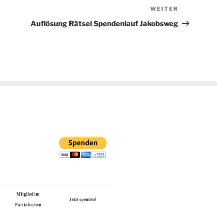
WEITER
Nächster
Beitrag
Auflösung Rätsel Spendenlauf Jakobsweg
Mitglied im
Jetzt spenden!
Paritätischen