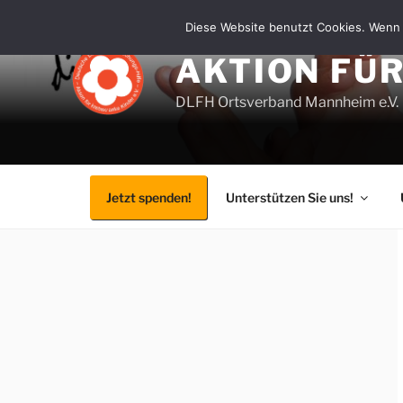
Zum
Diese Website benutzt Cookies. Wenn 
Inhalt
springen
AKTION FÜ
DLFH Ortsverband Mannheim e.V.
Jetzt spenden!
Unterstützen Sie uns!