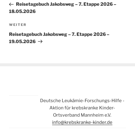
Beitrag
Reisetagebuch Jakobsweg – 7. Etappe 2026 –
18.05.2026
Nächster
WEITER
Beitrag
Reisetagebuch Jakobsweg – 7. Etappe 2026 –
19.05.2026
Deutsche Leukämie-Forschungs-Hilfe -
Aktion für krebskranke Kinder-
Ortsverband Mannheim e.V.
info@krebskranke-kinder.de